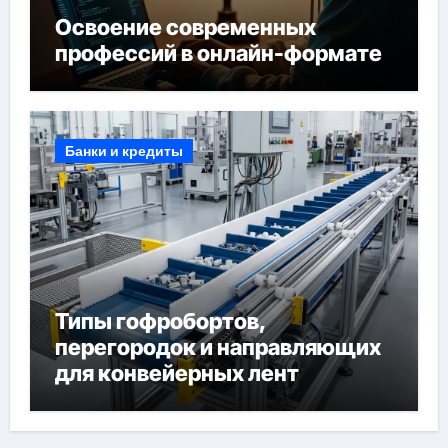
Освоение современных
профессий в онлайн-формате
Банки и кредиты
Типы гофробортов,
перегородок и направляющих
для конвейерных лент