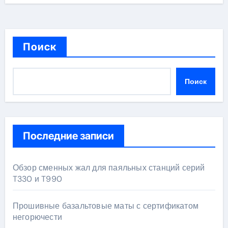
Поиск
Поиск
Последние записи
Обзор сменных жал для паяльных станций серий
T330 и T990
Прошивные базальтовые маты с сертификатом
негорючести