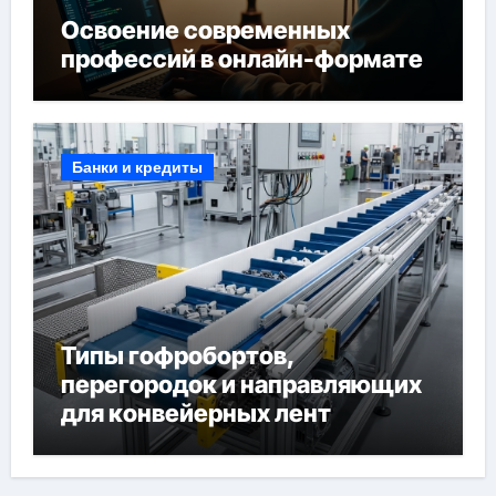
Освоение современных
профессий в онлайн-формате
Банки и кредиты
Типы гофробортов,
перегородок и направляющих
для конвейерных лент