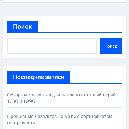
Поиск
Поиск
Последние записи
Обзор сменных жал для паяльных станций серий
T330 и T990
Прошивные базальтовые маты с сертификатом
негорючести