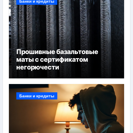
Банки и кредиты
Прошивные базальтовые
маты с сертификатом
негорючести
Банки и кредиты