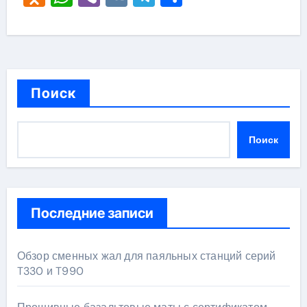
Поиск
Поиск
Последние записи
Обзор сменных жал для паяльных станций серий
T330 и T990