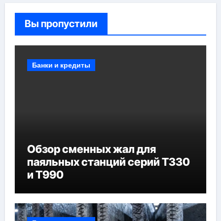
Вы пропустили
Банки и кредиты
Обзор сменных жал для
паяльных станций серий T330
и T990