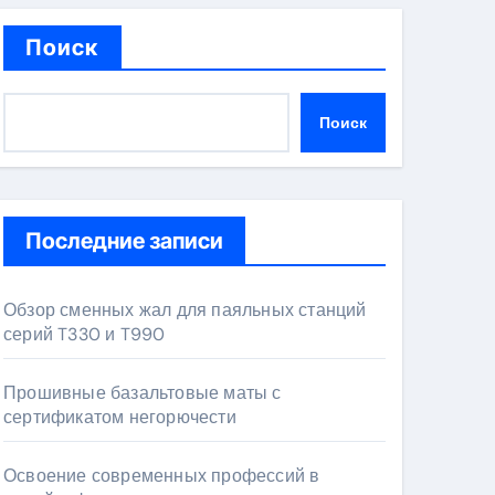
Поиск
Поиск
Последние записи
Обзор сменных жал для паяльных станций
серий T330 и T990
Прошивные базальтовые маты с
сертификатом негорючести
Освоение современных профессий в