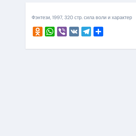
Фэнтези, 1997, 320 стр. сила воли и характер
Odnoklassniki
WhatsApp
Viber
VK
Telegram
Отправ