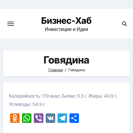
Skip
to
Бизнес-Хаб
content
Инвестиции и Идеи
Говядина
Главная
Говядина
Калорийность: 179 ккал, Белки: 11.3 г, Жиры: 40.9 г,
Углеводы: 54.9 г
Odnoklassniki
WhatsApp
Viber
VK
Telegram
Отправить