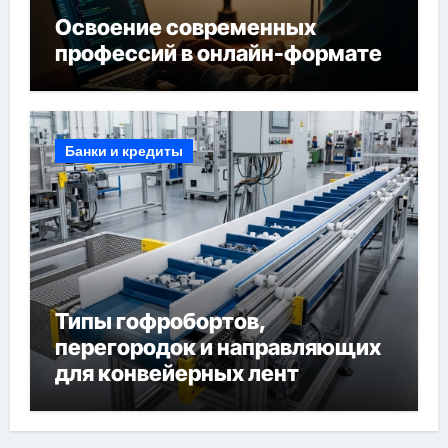
Освоение современных
профессий в онлайн-формате
Банки и кредиты
Типы гофробортов,
перегородок и направляющих
для конвейерных лент