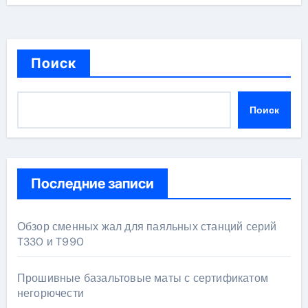
Поиск
Поиск
Последние записи
Обзор сменных жал для паяльных станций серий
T330 и T990
Прошивные базальтовые маты с сертификатом
негорючести