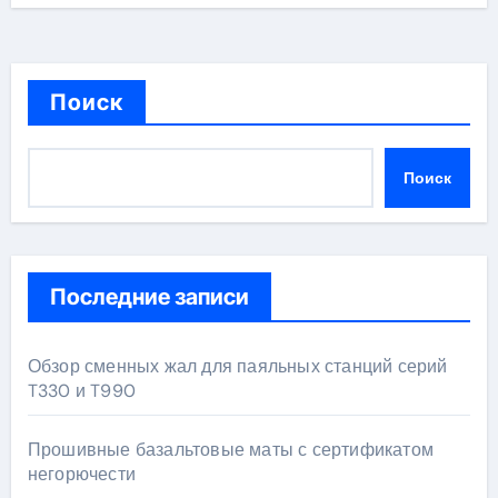
Поиск
Поиск
Последние записи
Обзор сменных жал для паяльных станций серий
T330 и T990
Прошивные базальтовые маты с сертификатом
негорючести