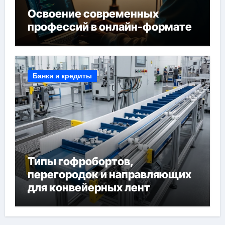
Освоение современных
профессий в онлайн-формате
Банки и кредиты
Типы гофробортов,
перегородок и направляющих
для конвейерных лент