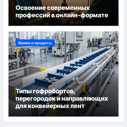
Освоение современных
профессий в онлайн-формате
Банки и кредиты
Типы гофробортов,
перегородок и направляющих
для конвейерных лент