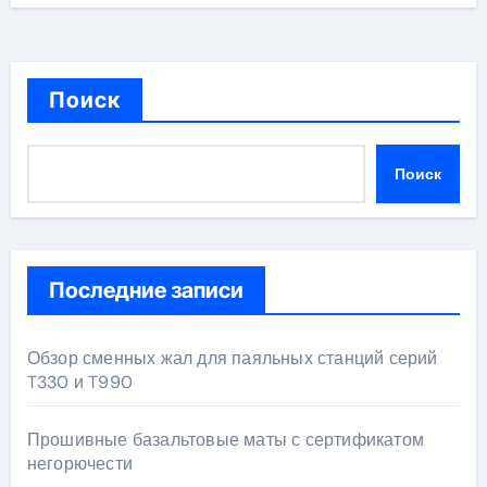
Поиск
Поиск
Последние записи
Обзор сменных жал для паяльных станций серий
T330 и T990
Прошивные базальтовые маты с сертификатом
негорючести