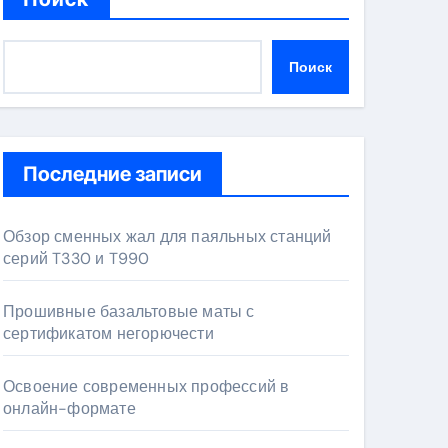
Поиск
Последние записи
Обзор сменных жал для паяльных станций
серий T330 и T990
Прошивные базальтовые маты с
сертификатом негорючести
Освоение современных профессий в
онлайн-формате