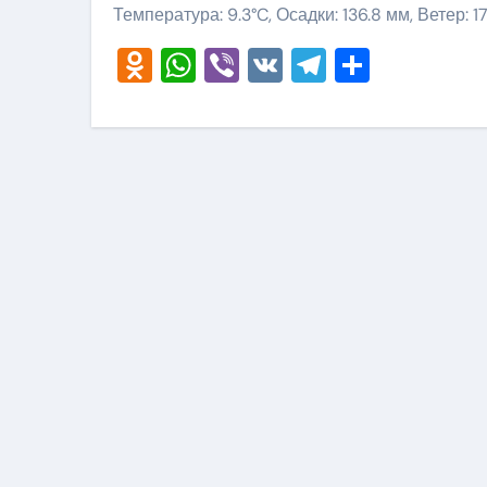
Температура: 9.3°C, Осадки: 136.8 мм, Ветер: 1
Odnoklassniki
WhatsApp
Viber
VK
Telegram
Отправ