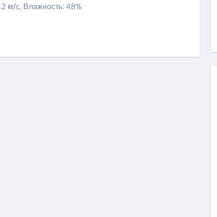
7.2 м/с, Влажность: 48%
ить