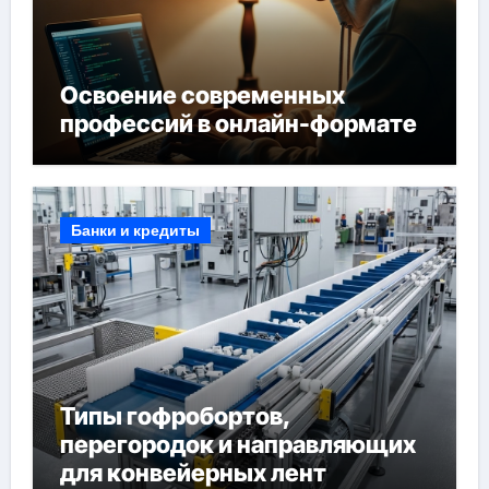
Освоение современных
профессий в онлайн-формате
Банки и кредиты
Типы гофробортов,
перегородок и направляющих
для конвейерных лент