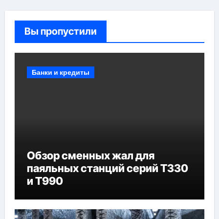
Вы пропустили
Банки и кредиты
Обзор сменных жал для
паяльных станций серий T330
и T990