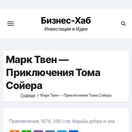
Skip
to
Бизнес-Хаб
content
Инвестиции и Идеи
Марк Твен —
Приключения Тома
Сойера
Главная
Марк Твен — Приключения Тома Сойера
Приключения, 1876, 290 стр. борьба добра и зла