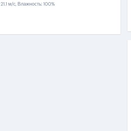
 21.1 м/с, Влажность: 100%
ить