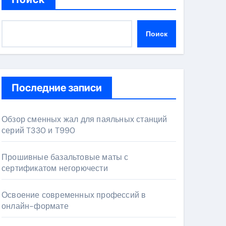
Поиск
Последние записи
Обзор сменных жал для паяльных станций
серий T330 и T990
Прошивные базальтовые маты с
сертификатом негорючести
Освоение современных профессий в
онлайн-формате