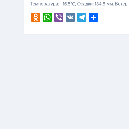
Температура: -16.5°C, Осадки: 134.5 мм, Ветер:
Odnoklassniki
WhatsApp
Viber
VK
Telegram
Отправ