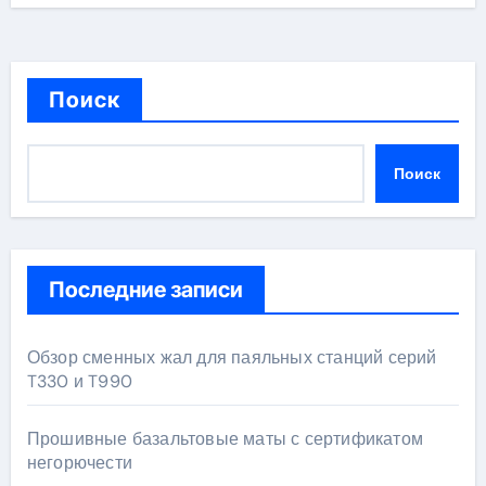
Поиск
Поиск
Последние записи
Обзор сменных жал для паяльных станций серий
T330 и T990
Прошивные базальтовые маты с сертификатом
негорючести