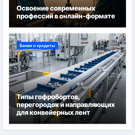
Освоение современных
профессий в онлайн-формате
Банки и кредиты
Типы гофробортов,
перегородок и направляющих
для конвейерных лент