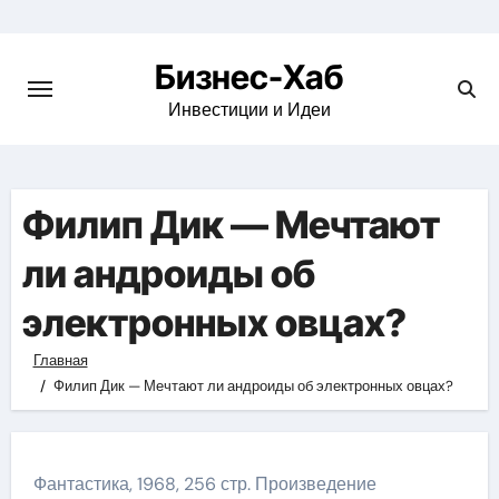
Skip
to
Бизнес-Хаб
content
Инвестиции и Идеи
Филип Дик — Мечтают
ли андроиды об
электронных овцах?
Главная
Филип Дик — Мечтают ли андроиды об электронных овцах?
Фантастика, 1968, 256 стр. Произведение