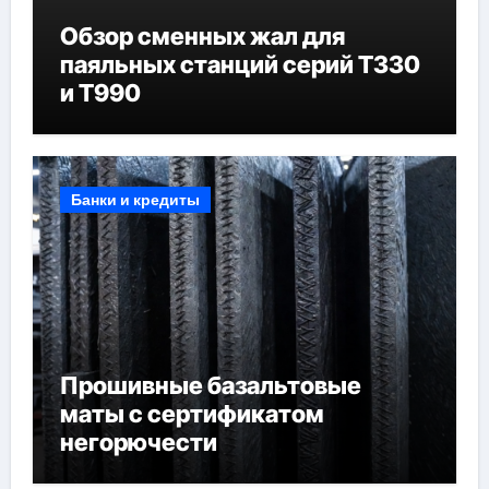
Обзор сменных жал для
паяльных станций серий T330
и T990
Банки и кредиты
Прошивные базальтовые
маты с сертификатом
негорючести