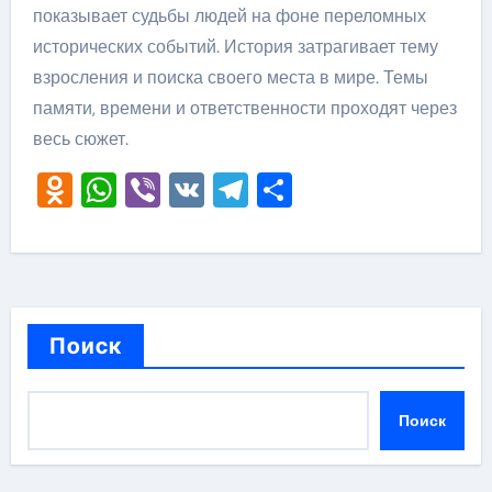
показывает судьбы людей на фоне переломных
исторических событий. История затрагивает тему
взросления и поиска своего места в мире. Темы
памяти, времени и ответственности проходят через
весь сюжет.
Odnoklassniki
WhatsApp
Viber
VK
Telegram
Отправить
Поиск
Поиск