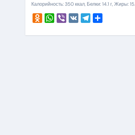
Калорийность: 350 ккал, Белки: 14.1 г, Жиры: 15.6
Odnoklassniki
WhatsApp
Viber
VK
Telegram
Отправ