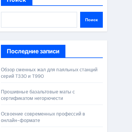
Поиск
Последние записи
Обзор сменных жал для паяльных станций
серий T330 и T990
Прошивные базальтовые маты с
сертификатом негорючести
Освоение современных профессий в
онлайн-формате