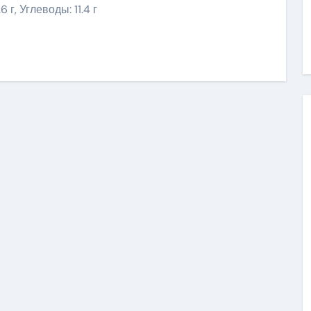
 г, Углеводы: 11.4 г
ить