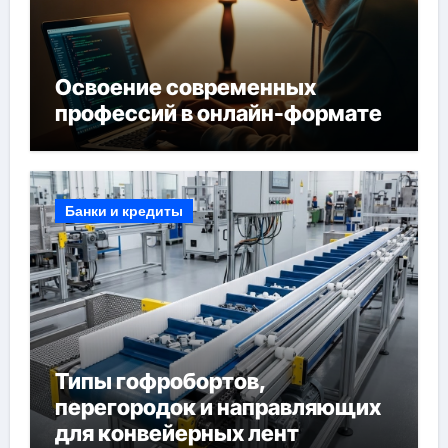
Освоение современных
профессий в онлайн-формате
Банки и кредиты
Типы гофробортов,
перегородок и направляющих
для конвейерных лент