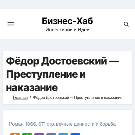
Skip
to
Бизнес-Хаб
content
Инвестиции и Идеи
Фёдор Достоевский —
Преступление и
наказание
Главная
Фёдор Достоевский — Преступление и наказание
Роман, 1866, 671 стр. вечные ценности и борьба