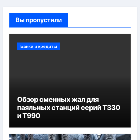
Вы пропустили
Банки и кредиты
Обзор сменных жал для
паяльных станций серий T330
и T990