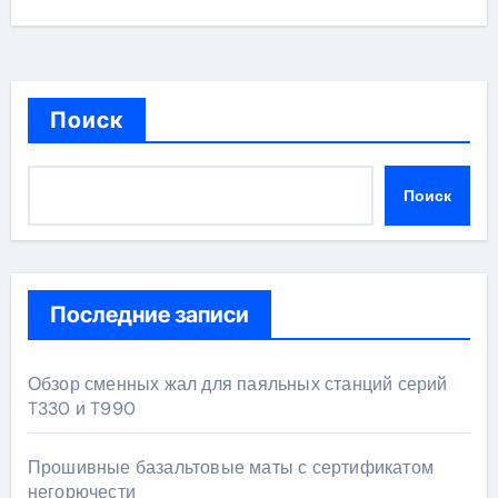
Поиск
Поиск
Последние записи
Обзор сменных жал для паяльных станций серий
T330 и T990
Прошивные базальтовые маты с сертификатом
негорючести