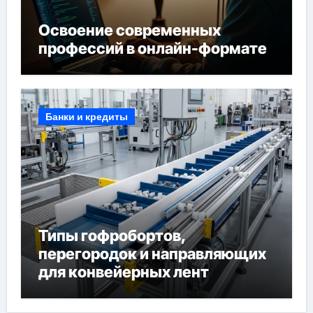
Освоение современных
профессий в онлайн-формате
Банки и кредиты
Типы гофробортов,
перегородок и направляющих
для конвейерных лент