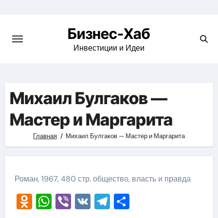
Skip
to
Бизнес-Хаб
content
Инвестиции и Идеи
Михаил Булгаков —
Мастер и Маргарита
Главная
Михаил Булгаков — Мастер и Маргарита
Роман, 1967, 480 стр. общество, власть и правда
Odnoklassniki
WhatsApp
Viber
VK
Telegram
Отправить