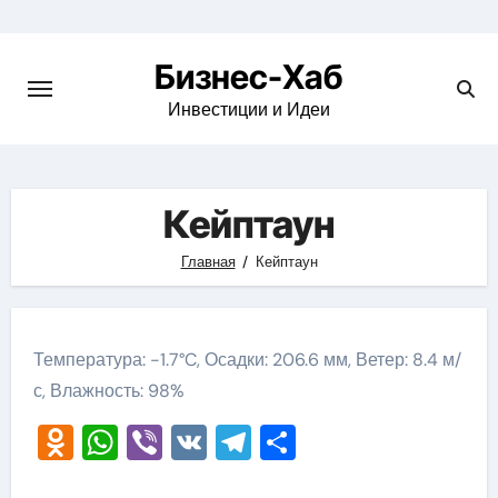
Skip
to
Бизнес-Хаб
content
Инвестиции и Идеи
Кейптаун
Главная
Кейптаун
Температура: -1.7°C, Осадки: 206.6 мм, Ветер: 8.4 м/
с, Влажность: 98%
Odnoklassniki
WhatsApp
Viber
VK
Telegram
Отправить