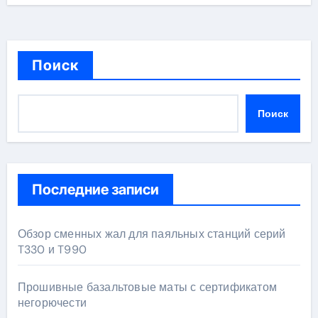
Поиск
Поиск
Последние записи
Обзор сменных жал для паяльных станций серий
T330 и T990
Прошивные базальтовые маты с сертификатом
негорючести