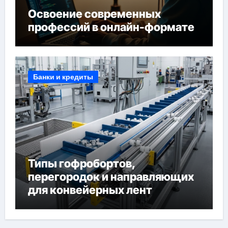
Освоение современных
профессий в онлайн-формате
Банки и кредиты
Типы гофробортов,
перегородок и направляющих
для конвейерных лент