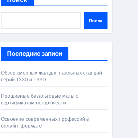
Поиск
Последние записи
Обзор сменных жал для паяльных станций
серий T330 и T990
Прошивные базальтовые маты с
сертификатом негорючести
Освоение современных профессий в
онлайн-формате