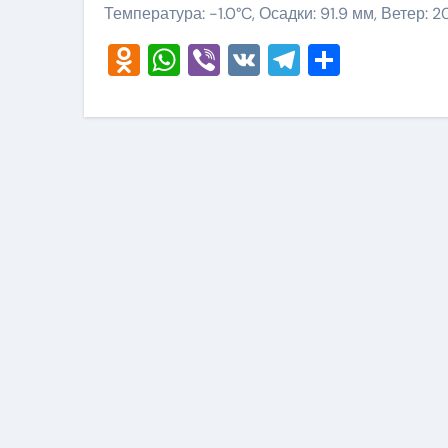
Температура: -1.0°C, Осадки: 91.9 мм, Ветер: 
Odnoklassniki
WhatsApp
Viber
VK
Telegram
Отправ