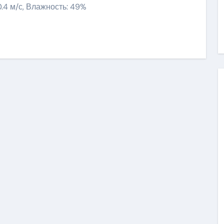
20.4 м/с, Влажность: 49%
ить