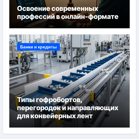
Освоение современных
профессий в онлайн-формате
Банки и кредиты
Типы гофробортов,
перегородок и направляющих
для конвейерных лент