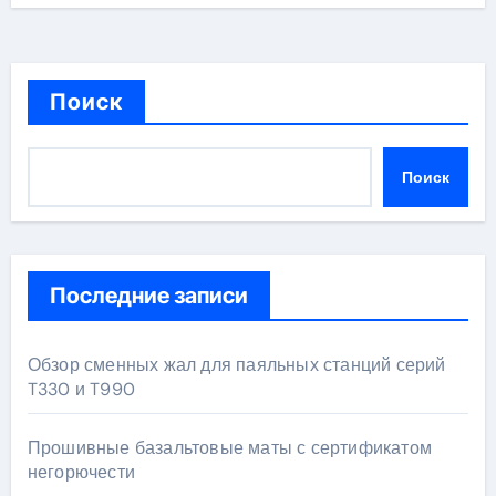
Поиск
Поиск
Последние записи
Обзор сменных жал для паяльных станций серий
T330 и T990
Прошивные базальтовые маты с сертификатом
негорючести