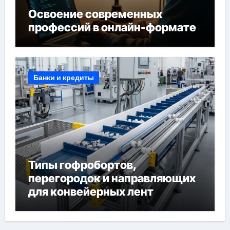
Освоение современных
профессий в онлайн-формате
Банки и кредиты
Типы гофробортов,
перегородок и направляющих
для конвейерных лент