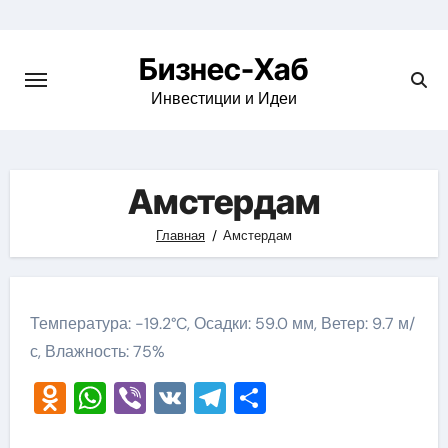
Skip
to
Бизнес-Хаб
content
Инвестиции и Идеи
Амстердам
Главная
Амстердам
Температура: -19.2°C, Осадки: 59.0 мм, Ветер: 9.7 м/
с, Влажность: 75%
Odnoklassniki
WhatsApp
Viber
VK
Telegram
Отправить