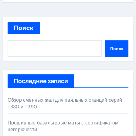
Поиск
Поиск
Последние записи
Обзор сменных жал для паяльных станций серий
T330 и T990
Прошивные базальтовые маты с сертификатом
негорючести