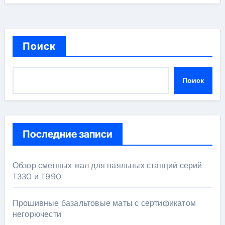
Поиск
Поиск
Последние записи
Обзор сменных жал для паяльных станций серий
T330 и T990
Прошивные базальтовые маты с сертификатом
негорючести