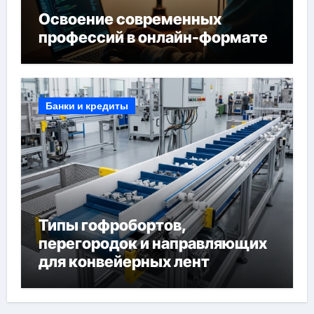
Освоение современных
профессий в онлайн-формате
Банки и кредиты
Типы гофробортов,
перегородок и направляющих
для конвейерных лент