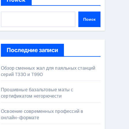
Поиск
Последние записи
Обзор сменных жал для паяльных станций
серий T330 и T990
Прошивные базальтовые маты с
сертификатом негорючести
Освоение современных профессий в
онлайн-формате