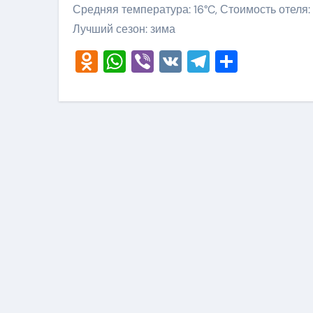
Средняя температура: 16°C, Стоимость отеля:
Лучший сезон: зима
Odnoklassniki
WhatsApp
Viber
VK
Telegram
Отправ