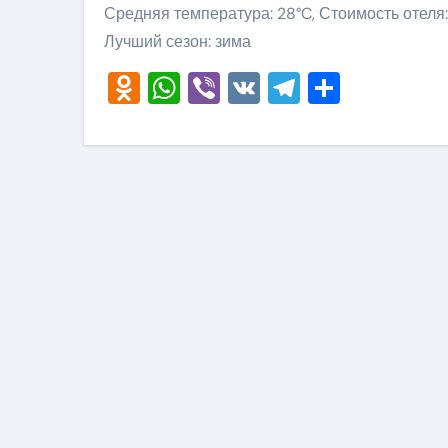
Средняя температура: 28°C, Стоимость отеля
Лучший сезон: зима
Odnoklassniki
WhatsApp
Viber
VK
Telegram
Отправ