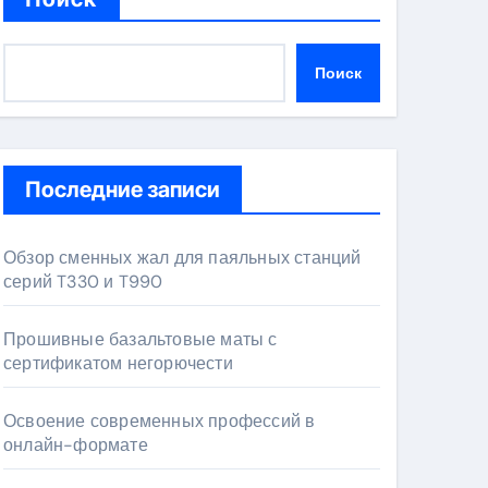
Поиск
Последние записи
Обзор сменных жал для паяльных станций
серий T330 и T990
Прошивные базальтовые маты с
сертификатом негорючести
Освоение современных профессий в
онлайн-формате