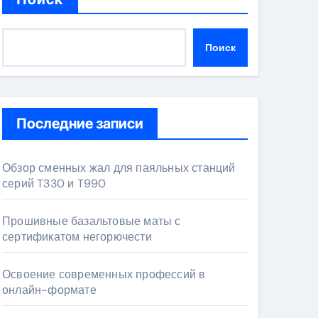
Поиск
Последние записи
Обзор сменных жал для паяльных станций
серий T330 и T990
Прошивные базальтовые маты с
сертификатом негорючести
Освоение современных профессий в
онлайн-формате