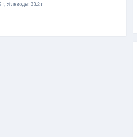
 г, Углеводы: 33.2 г
ить