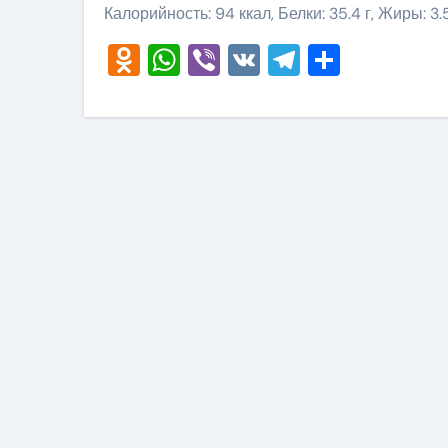
Калорийность: 94 ккал, Белки: 35.4 г, Жиры: 3.5
Odnoklassniki
WhatsApp
Viber
VK
Telegram
Отправ