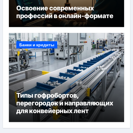
Освоение современных
профессий в онлайн-формате
Банки и кредиты
Типы гофробортов,
перегородок и направляющих
для конвейерных лент