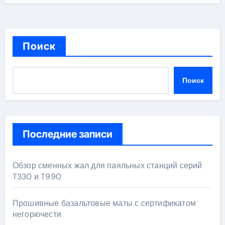
Поиск
Поиск
Последние записи
Обзор сменных жал для паяльных станций серий
T330 и T990
Прошивные базальтовые маты с сертификатом
негорючести