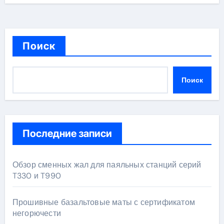
Поиск
Поиск
Последние записи
Обзор сменных жал для паяльных станций серий
T330 и T990
Прошивные базальтовые маты с сертификатом
негорючести