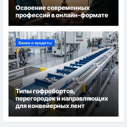
Освоение современных
профессий в онлайн-формате
Банки и кредиты
Типы гофробортов,
перегородок и направляющих
для конвейерных лент