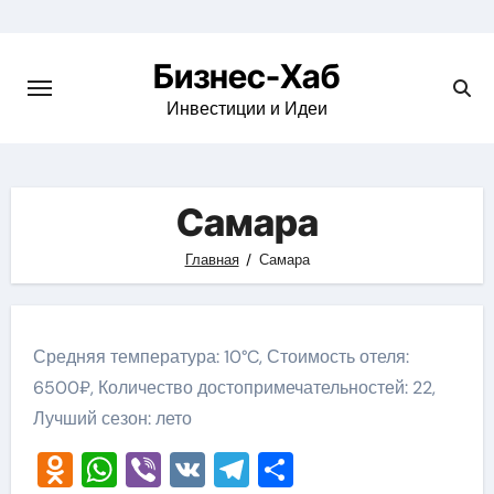
Skip
to
Бизнес-Хаб
content
Инвестиции и Идеи
Самара
Главная
Самара
Средняя температура: 10°C, Стоимость отеля:
6500₽, Количество достопримечательностей: 22,
Лучший сезон: лето
Odnoklassniki
WhatsApp
Viber
VK
Telegram
Отправить