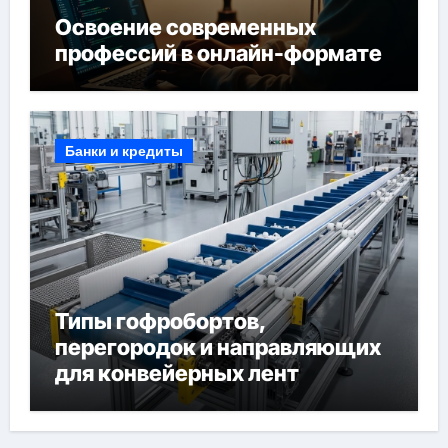
Освоение современных
профессий в онлайн-формате
Банки и кредиты
Типы гофробортов,
перегородок и направляющих
для конвейерных лент