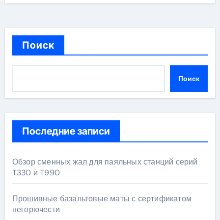
Поиск
Поиск
Последние записи
Обзор сменных жал для паяльных станций серий
T330 и T990
Прошивные базальтовые маты с сертификатом
негорючести