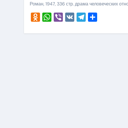
Роман, 1947, 336 стр. драма человеческих от
Odnoklassniki
WhatsApp
Viber
VK
Telegram
Отправ