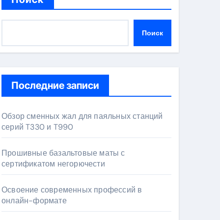
Поиск
Последние записи
Обзор сменных жал для паяльных станций
серий T330 и T990
Прошивные базальтовые маты с
сертификатом негорючести
Освоение современных профессий в
онлайн-формате