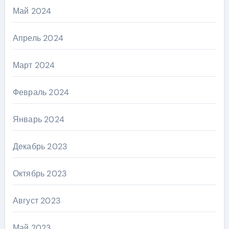
Май 2024
Апрель 2024
Март 2024
Февраль 2024
Январь 2024
Декабрь 2023
Октябрь 2023
Август 2023
Май 2023