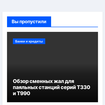
Вы пропустили
Банки и кредиты
Обзор сменных жал для
паяльных станций серий T330
и T990