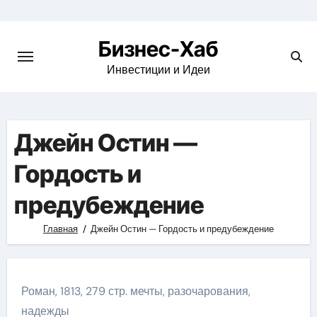
Skip
to
Бизнес-Хаб
content
Инвестиции и Идеи
Джейн Остин —
Гордость и
предубеждение
Главная
Джейн Остин — Гордость и предубеждение
Роман, 1813, 279 стр. мечты, разочарования,
надежды