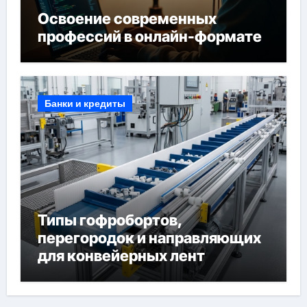
Освоение современных
профессий в онлайн-формате
Банки и кредиты
Типы гофробортов,
перегородок и направляющих
для конвейерных лент