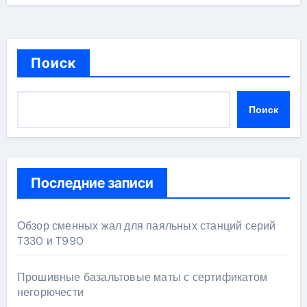
Поиск
Поиск
Последние записи
Обзор сменных жал для паяльных станций серий
T330 и T990
Прошивные базальтовые маты с сертификатом
негорючести