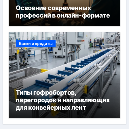
Освоение современных
профессий в онлайн-формате
Банки и кредиты
Типы гофробортов,
перегородок и направляющих
для конвейерных лент