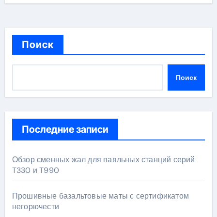
Поиск
Поиск
Последние записи
Обзор сменных жал для паяльных станций серий
T330 и T990
Прошивные базальтовые маты с сертификатом
негорючести