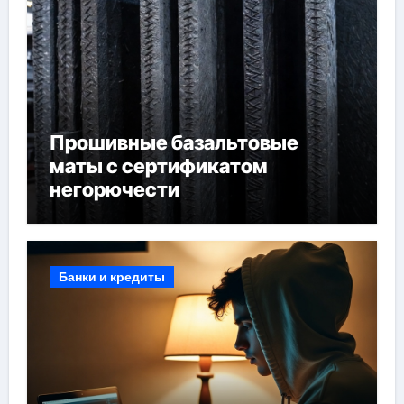
Прошивные базальтовые
маты с сертификатом
негорючести
Банки и кредиты