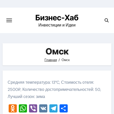
Skip
to
Бизнес-Хаб
content
Инвестиции и Идеи
Омск
Главная
Омск
Средняя температура: 13°C, Стоимость отеля:
2500₽, Количество достопримечательностей: 50,
Лучший сезон: зима
Odnoklassniki
WhatsApp
Viber
VK
Telegram
Отправить