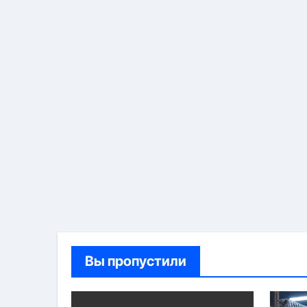
Вы пропустили