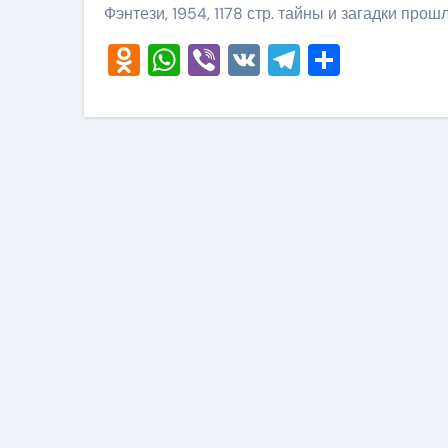
Фэнтези, 1954, 1178 стр. тайны и загадки прош
Odnoklassniki
WhatsApp
Viber
VK
Telegram
Отправ