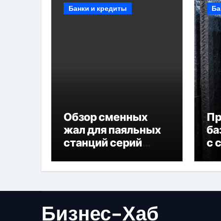
Банки и кредиты
Ба
Обзор сменных
П
жал для паяльных
ба
станций серий
с 
T330 и T990
не
Бизнес-Хаб