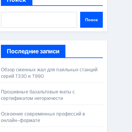
Поиск
Последние записи
Обзор сменных жал для паяльных станций
серий T330 и T990
Прошивные базальтовые маты с
сертификатом негорючести
Освоение современных профессий в
онлайн-формате