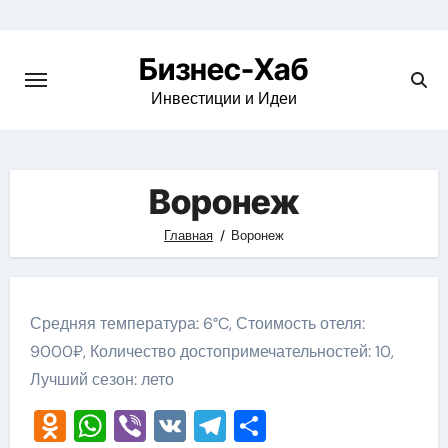
Skip
to
Бизнес-Хаб
content
Инвестиции и Идеи
Воронеж
Главная
Воронеж
Средняя температура: 6°C, Стоимость отеля:
9000₽, Количество достопримечательностей: 10,
Лучший сезон: лето
Odnoklassniki
WhatsApp
Viber
VK
Telegram
Отправить