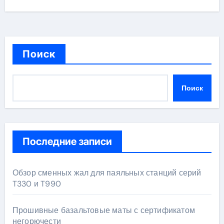
Поиск
Поиск
Последние записи
Обзор сменных жал для паяльных станций серий
T330 и T990
Прошивные базальтовые маты с сертификатом
негорючести