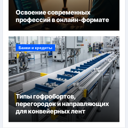
Освоение современных
профессий в онлайн-формате
Банки и кредиты
Типы гофробортов,
перегородок и направляющих
для конвейерных лент