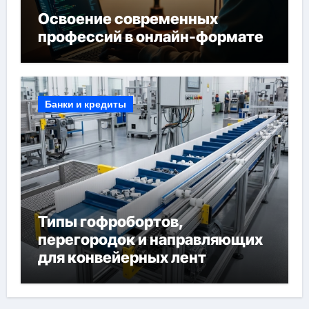
Освоение современных
профессий в онлайн-формате
Банки и кредиты
Типы гофробортов,
перегородок и направляющих
для конвейерных лент