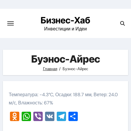
Skip
to
Бизнес-Хаб
content
Инвестиции и Идеи
Буэнос-Айрес
Главная
Буэнос-Айрес
Температура: -4.3°C, Осадки: 188.7 мм, Ветер: 24.0
м/с, Влажность: 67%
Odnoklassniki
WhatsApp
Viber
VK
Telegram
Отправить