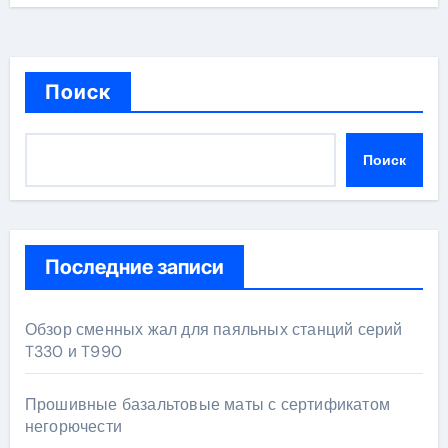
Поиск
Поиск
Последние записи
Обзор сменных жал для паяльных станций серий
T330 и T990
Прошивные базальтовые маты с сертификатом
негорючести