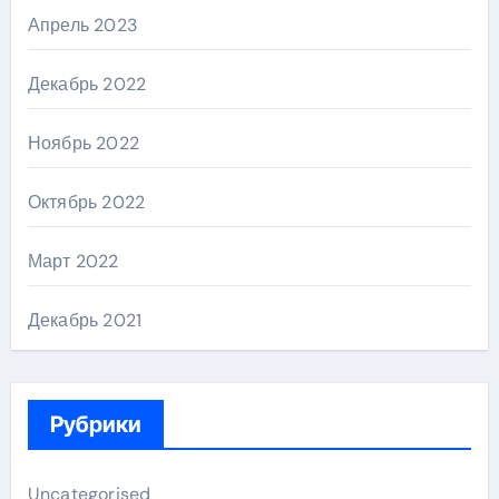
Апрель 2023
Декабрь 2022
Ноябрь 2022
Октябрь 2022
Март 2022
Декабрь 2021
Рубрики
Uncategorised