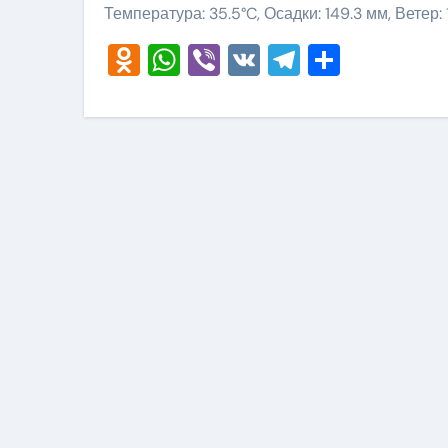
Температура: 35.5°C, Осадки: 149.3 мм, Ветер:
Odnoklassniki
WhatsApp
Viber
VK
Telegram
Отправ