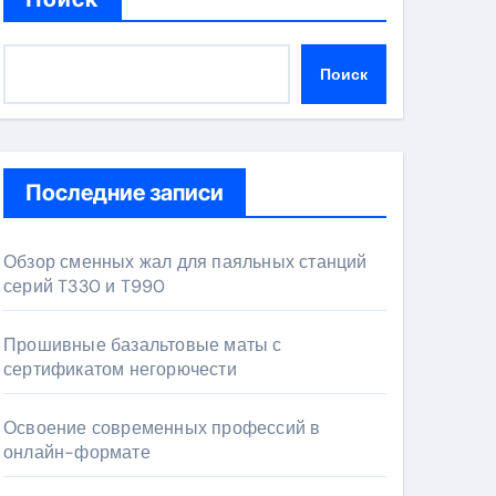
Поиск
Последние записи
Обзор сменных жал для паяльных станций
серий T330 и T990
Прошивные базальтовые маты с
сертификатом негорючести
Освоение современных профессий в
онлайн-формате