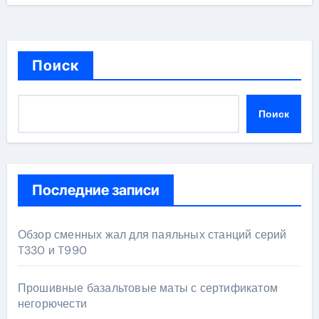
Поиск
Поиск
Последние записи
Обзор сменных жал для паяльных станций серий
T330 и T990
Прошивные базальтовые маты с сертификатом
негорючести