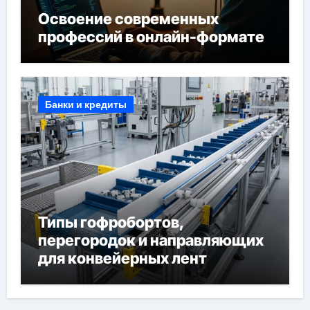
Освоение современных
профессий в онлайн-формате
Банки и кредиты
Типы гофробортов,
перегородок и направляющих
для конвейерных лент