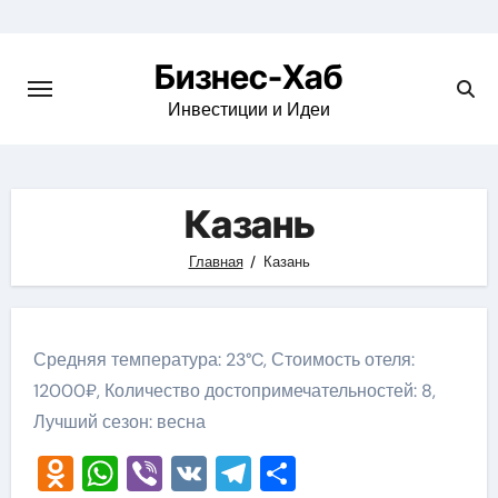
Skip
to
Бизнес-Хаб
content
Инвестиции и Идеи
Казань
Главная
Казань
Средняя температура: 23°C, Стоимость отеля:
12000₽, Количество достопримечательностей: 8,
Лучший сезон: весна
Odnoklassniki
WhatsApp
Viber
VK
Telegram
Отправить