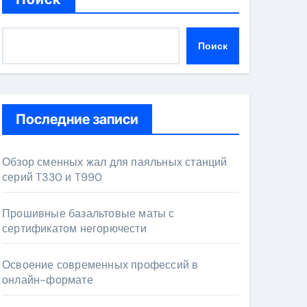
Поиск
Последние записи
Обзор сменных жал для паяльных станций
серий T330 и T990
Прошивные базальтовые маты с
сертификатом негорючести
Освоение современных профессий в
онлайн-формате