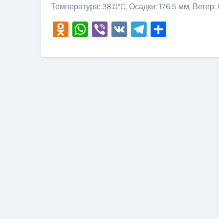
Температура: 38.0°C, Осадки: 176.5 мм, Ветер:
Odnoklassniki
WhatsApp
Viber
VK
Telegram
Отправ