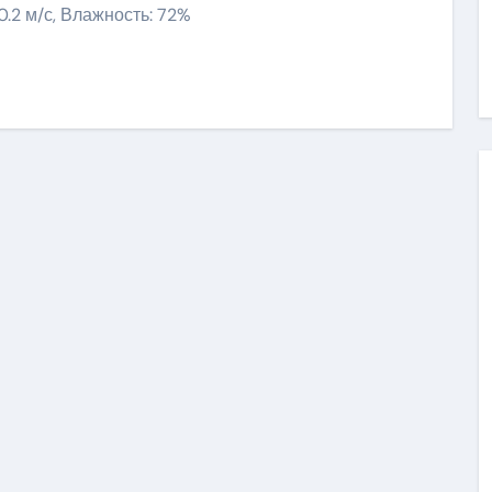
 0.2 м/с, Влажность: 72%
ить