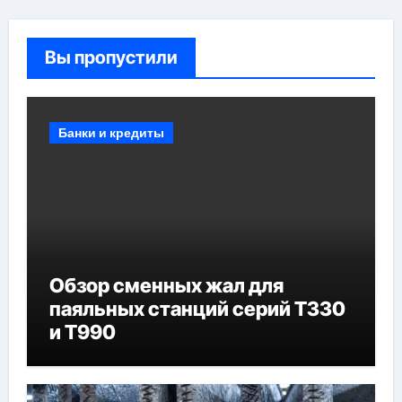
Вы пропустили
Банки и кредиты
Обзор сменных жал для
паяльных станций серий T330
и T990