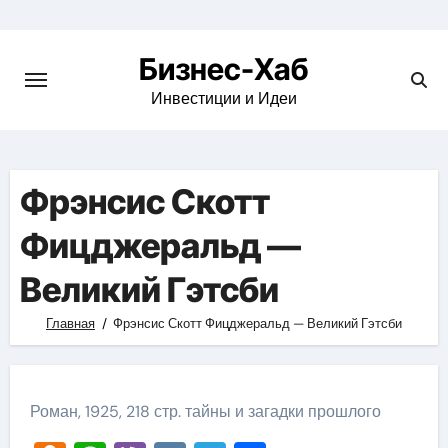
Skip
to
Бизнес-Хаб
content
Инвестиции и Идеи
Фрэнсис Скотт
Фицджеральд —
Великий Гэтсби
Главная
Фрэнсис Скотт Фицджеральд — Великий Гэтсби
Роман, 1925, 218 стр. тайны и загадки прошлого