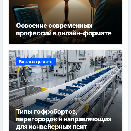
Освоение современных
профессий в онлайн-формате
Банки и кредиты
Типы гофробортов,
перегородок и направляющих
для конвейерных лент