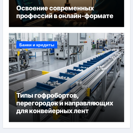
Освоение современных
профессий в онлайн-формате
Банки и кредиты
Типы гофробортов,
перегородок и направляющих
для конвейерных лент