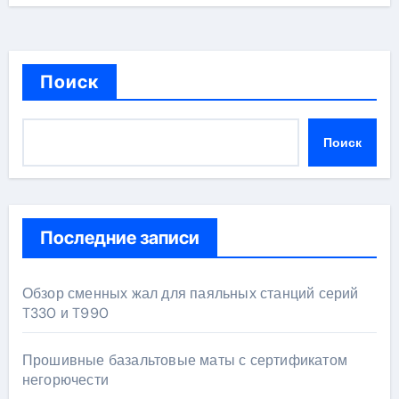
Поиск
Поиск
Последние записи
Обзор сменных жал для паяльных станций серий
T330 и T990
Прошивные базальтовые маты с сертификатом
негорючести