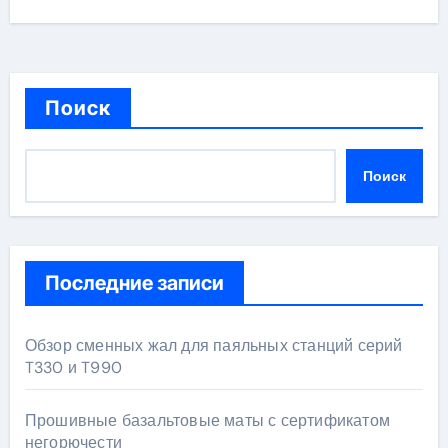
Поиск
Поиск
Последние записи
Обзор сменных жал для паяльных станций серий
T330 и T990
Прошивные базальтовые маты с сертификатом
негорючести