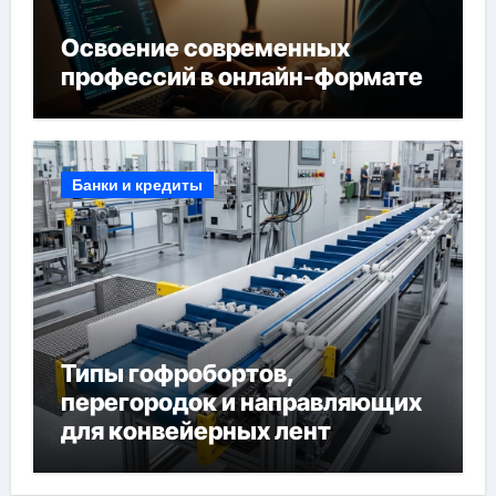
Освоение современных
профессий в онлайн-формате
Банки и кредиты
Типы гофробортов,
перегородок и направляющих
для конвейерных лент