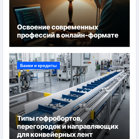
Освоение современных
профессий в онлайн-формате
Банки и кредиты
Типы гофробортов,
перегородок и направляющих
для конвейерных лент