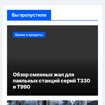
Вы пропустили
Банки и кредиты
Обзор сменных жал для
паяльных станций серий T330
и T990