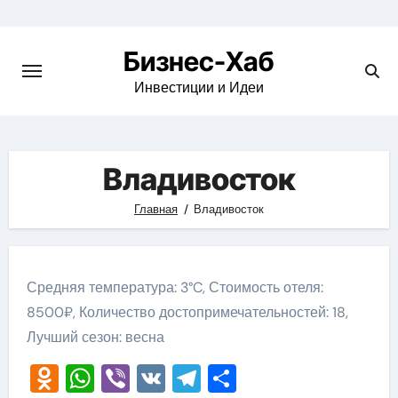
Skip
to
Бизнес-Хаб
content
Инвестиции и Идеи
Владивосток
Главная
Владивосток
Средняя температура: 3°C, Стоимость отеля:
8500₽, Количество достопримечательностей: 18,
Лучший сезон: весна
Odnoklassniki
WhatsApp
Viber
VK
Telegram
Отправить