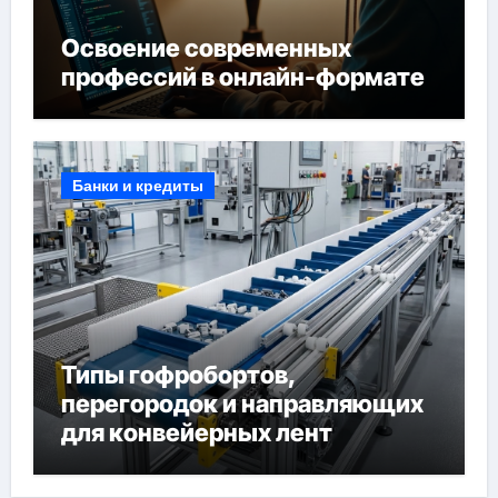
Освоение современных
профессий в онлайн-формате
Банки и кредиты
Типы гофробортов,
перегородок и направляющих
для конвейерных лент