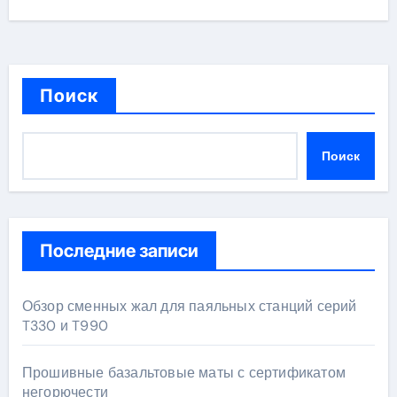
Поиск
Поиск
Последние записи
Обзор сменных жал для паяльных станций серий
T330 и T990
Прошивные базальтовые маты с сертификатом
негорючести