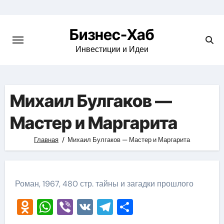
Skip
to
Бизнес-Хаб
content
Инвестиции и Идеи
Михаил Булгаков —
Мастер и Маргарита
Главная
Михаил Булгаков — Мастер и Маргарита
Роман, 1967, 480 стр. тайны и загадки прошлого
Odnoklassniki
WhatsApp
Viber
VK
Telegram
Отправить