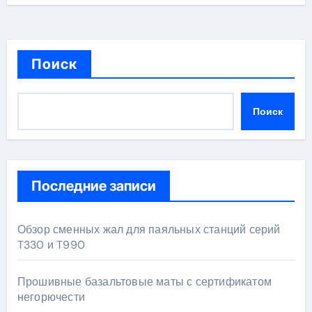
Поиск
Поиск
Последние записи
Обзор сменных жал для паяльных станций серий
T330 и T990
Прошивные базальтовые маты с сертификатом
негорючести