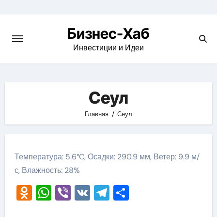
Skip
to
Бизнес-Хаб
content
Инвестиции и Идеи
Сеул
Главная
Сеул
Температура: 5.6°C, Осадки: 290.9 мм, Ветер: 9.9 м/
с, Влажность: 28%
Odnoklassniki
WhatsApp
Viber
VK
Telegram
Отправить