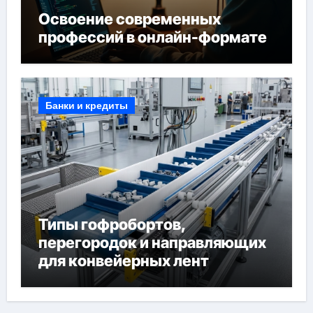
Освоение современных
профессий в онлайн-формате
Банки и кредиты
Типы гофробортов,
перегородок и направляющих
для конвейерных лент