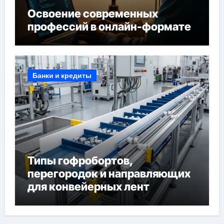
Освоение современных
профессий в онлайн-формате
Банки и кредиты
Типы гофробортов,
перегородок и направляющих
для конвейерных лент