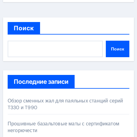
Поиск
Поиск
Последние записи
Обзор сменных жал для паяльных станций серий
T330 и T990
Прошивные базальтовые маты с сертификатом
негорючести