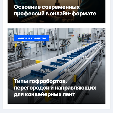
Освоение современных
профессий в онлайн-формате
Банки и кредиты
Типы гофробортов,
перегородок и направляющих
для конвейерных лент