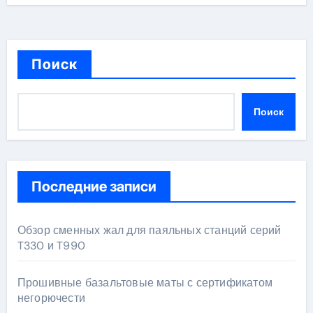
Поиск
Поиск
Последние записи
Обзор сменных жал для паяльных станций серий
T330 и T990
Прошивные базальтовые маты с сертификатом
негорючести